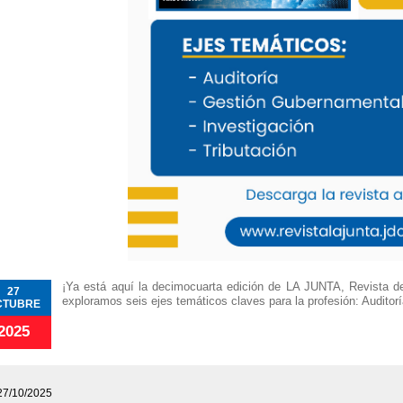
¡Ya está aquí la decimocuarta edición de LA JUNTA, Revista d
27
exploramos seis ejes temáticos claves para la profesión: Auditorí
CTUBRE
2025
27/10/2025