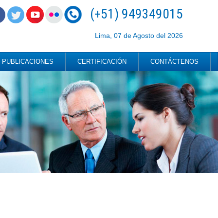
(+51) 949349015
Lima, 07 de Agosto del 2026
PUBLICACIONES
CERTIFICACIÓN
CONTÁCTENOS