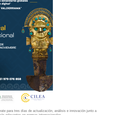
te para tres días de actualización, análisis e innovación junto a
ás relevantes en normas internacionales, ...