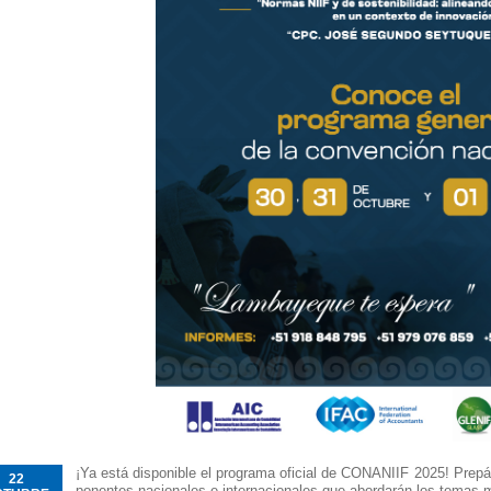
¡Ya está disponible el programa oficial de CONANIIF 2025! Prepára
22
ponentes nacionales e internacionales que abordarán los temas m