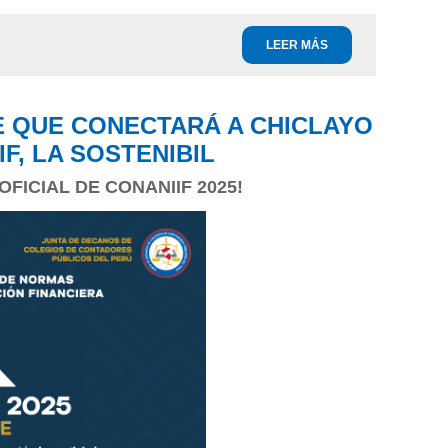
LEER MÁS
E QUE CONECTARÁ A CHICLAYO
F, LA SOSTENIBIL
FICIAL DE CONANIIF 2025!