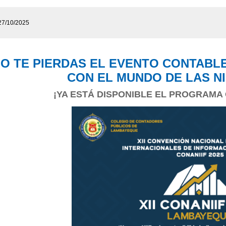
27/10/2025
NO TE PIERDAS EL EVENTO CONTABL
CON EL MUNDO DE LAS NII
¡YA ESTÁ DISPONIBLE EL PROGRAMA O