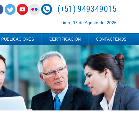
(+51) 949349015
Lima, 07 de Agosto del 2026
PUBLICACIONES
CERTIFICACIÓN
CONTÁCTENOS