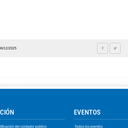
06/12/2025
ACIÓN
EVENTOS
tificación del contador publico
Todos los eventos