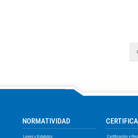
NORMATIVIDAD
CERTIFIC
Leyes y Estatutos
Certificación y Rec