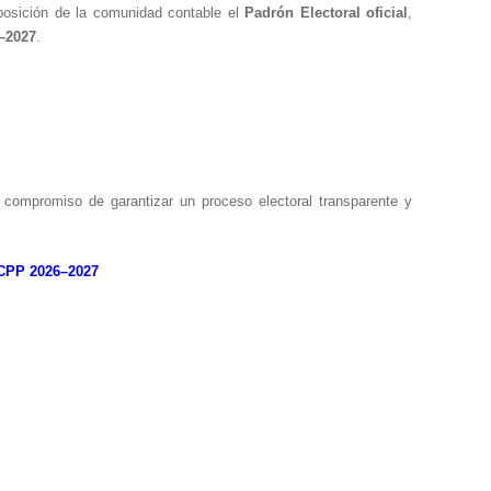
posición de la comunidad contable el
Padrón Electoral oficial
,
–2027
.
 compromiso de garantizar un proceso electoral transparente y
CCPP 2026–2027