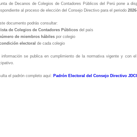
unta de Decanos de Colegios de Contadores Públicos del Perú pone a dis
espondiente al proceso de elección del Consejo Directivo para el periodo
2026
ste documento podrás consultar:
lista de Colegios de Contadores Públicos
del país
número de miembros hábiles
por colegio
condición electoral
de cada colegio
 información se publica en cumplimiento de la normativa vigente y con el
cipativo.
ulta el padrón completo aquí:
Padrón Electoral
del Consejo Directivo JD