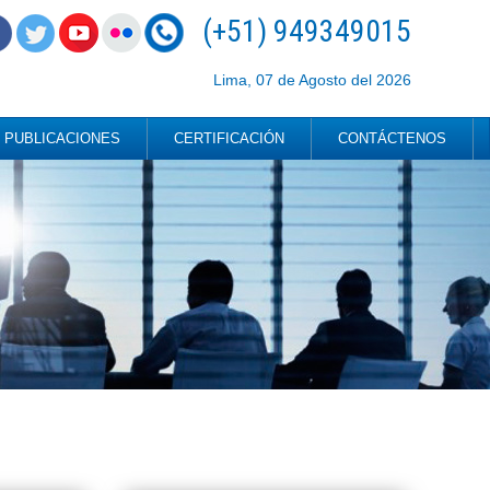
(+51) 949349015
Lima, 07 de Agosto del 2026
PUBLICACIONES
CERTIFICACIÓN
CONTÁCTENOS