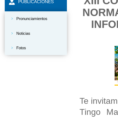
XIII 
PUBLICACIONES
NORMA
Pronunciamientos
INFO
Noticias
Fotos
Te invitam
Tingo Ma