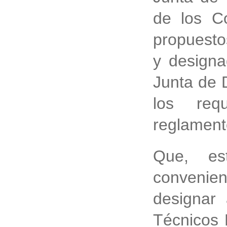
de los C
propuesto
y designa
Junta de 
los requ
reglament
Que, es
convenient
designar 
Técnicos 