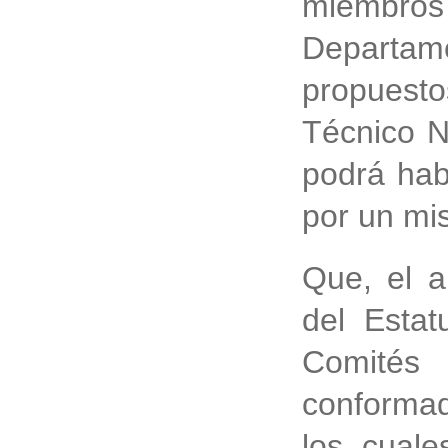
miembros 
Departam
propuesto
Técnico N
podrá hab
por un mi
Que, el a
del Estat
Comités
conformad
los cuale