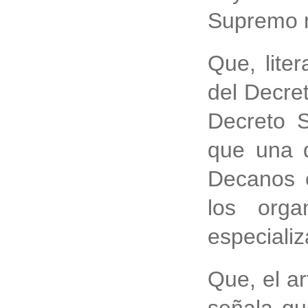
Supremo 
Que, liter
del Decre
Decreto 
que una d
Decanos e
los orga
especializ
Que, el ar