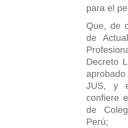
para el p
Que, de 
de Actua
Profesion
Decreto 
aprobado
JUS, y e
confiere 
de Coleg
Perú;