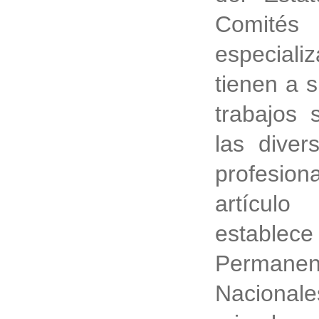
Comité
especiali
tienen a s
trabajos 
las diver
profesion
artículo
establec
Permanen
Nacionale