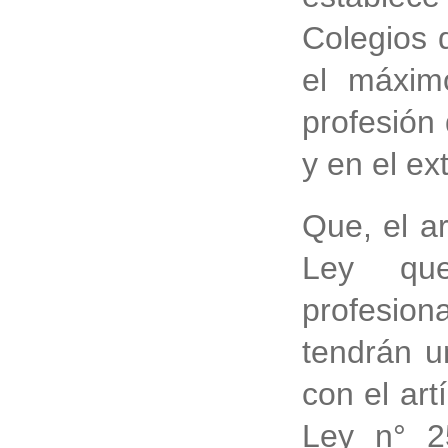
Colegios 
el máxim
profesión
y en el ext
Que, el a
Ley que
profesion
tendrán u
con el ar
Ley n° 2