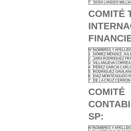
7
SOSA LANDEO WILLI
COMITÉ 
INTERN
FINANCIE
N°
NOMBRES Y APELLID
1
GÓMEZ MÉNDEZ, JUL
2
JARA RODRIGUEZ FR
3
VILLANUEVA CORREA
4
PÉREZ GARCIA CARL
5
RODRIGUEZ GAVILAN
6
DIAZ MONTEAGUDO R
7
DE LA CRUZ CERRON
COMIT
CONTABI
SP:
N°
NOMBRES Y APELLID