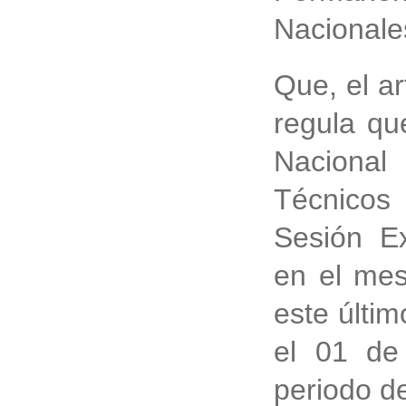
Nacionale
Que, el ar
regula qu
Naciona
Técnicos
Sesión Ex
en el mes
este últim
el 01 de
periodo de