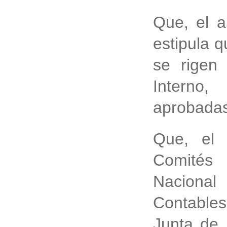
Que, el a
estipula 
se rigen
Interno
aprobadas
Que, el 
Comités
Nacional 
Contable
Junta de