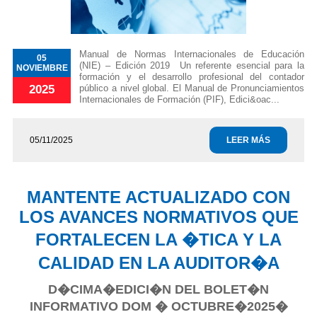
Manual de Normas Internacionales de Educación
05
(NIE) – Edición 2019 Un referente esencial para la
NOVIEMBRE
formación y el desarrollo profesional del contador
público a nivel global. El Manual de Pronunciamientos
2025
Internacionales de Formación (PIF), Edici&oac...
05/11/2025
LEER MÁS
MANTENTE ACTUALIZADO CON
LOS AVANCES NORMATIVOS QUE
FORTALECEN LA �TICA Y LA
CALIDAD EN LA AUDITOR�A
D�CIMA�EDICI�N DEL BOLET�N
INFORMATIVO DOM � OCTUBRE�2025�