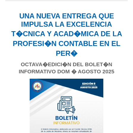
UNA NUEVA ENTREGA QUE
IMPULSA LA EXCELENCIA
T�CNICA Y ACAD�MICA DE LA
PROFESI�N CONTABLE EN EL
PER�
OCTAVA�EDICI�N DEL BOLET�N
INFORMATIVO DOM � AGOSTO 2025