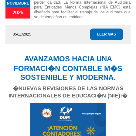
perder calidad. La Norma Internacional de Auditoría
NOVIEMBRE
para Entidades Menos Complejas (NIA EMC) está
diseñada para facilitar el trabajo de los auditores que
2025
se desempeñan en entidade...
05/11/2025
LEER MÁS
AVANZAMOS HACIA UNA
FORMACI�N CONTABLE M�S
SOSTENIBLE Y MODERNA.
�NUEVAS REVISIONES DE LAS NORMAS
INTERNACIONALES DE EDUCACI�N (NIE)!�