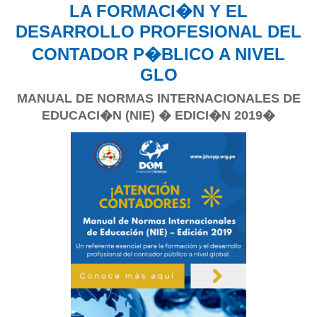
LA FORMACI�N Y EL
DESARROLLO PROFESIONAL DEL
CONTADOR P�BLICO A NIVEL
GLO
MANUAL DE NORMAS INTERNACIONALES DE
EDUCACI�N (NIE) � EDICI�N 2019�