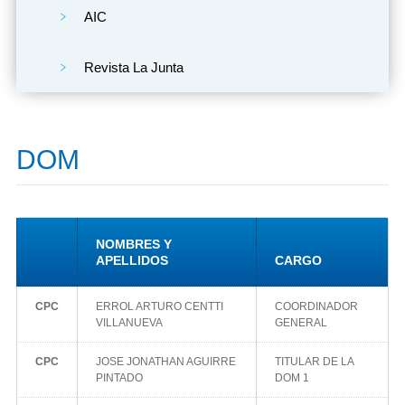
AIC
Revista La Junta
DOM
NOMBRES Y
APELLIDOS
CARGO
CPC
ERROL ARTURO CENTTI
COORDINADOR
VILLANUEVA
GENERAL
CPC
JOSE JONATHAN AGUIRRE
TITULAR DE LA
PINTADO
DOM 1